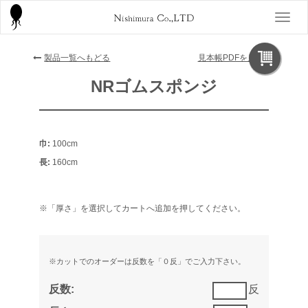
製品一覧へもどる
見本帳PDFを見る
NRゴムスポンジ
巾:
100cm
長:
160cm
※「厚さ」を選択してカートへ追加を押してください。
※カットでのオーダーは反数を「０反」でご入力下さい。
反数:
反