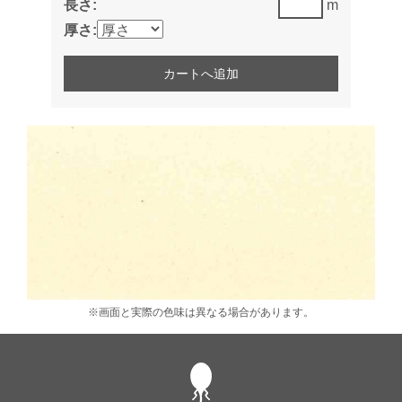
長さ:
m
厚さ:
※画面と実際の色味は異なる場合があります。