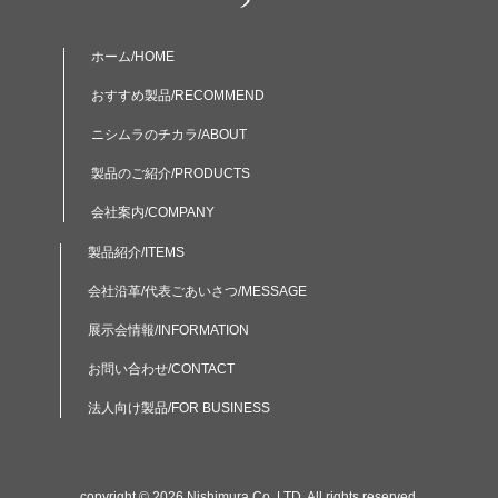
ホーム/HOME
おすすめ製品/RECOMMEND
ニシムラのチカラ/ABOUT
製品のご紹介/PRODUCTS
会社案内/COMPANY
製品紹介/ITEMS
会社沿革/代表ごあいさつ/MESSAGE
展示会情報/INFORMATION
お問い合わせ/CONTACT
法人向け製品/FOR BUSINESS
copyright © 2026 Nishimura Co.,LTD. All rights reserved.